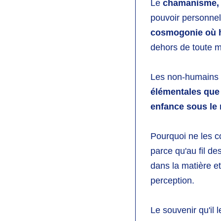
Le
chamanisme,
pouvoir personnel
cosmogonie où h
dehors
de toute 
Les non-humains a
élémentales
que
enfance sous le
Pourquoi ne les c
parce qu'au fil de
dans la matière et
perception.
Le souvenir qu'il 