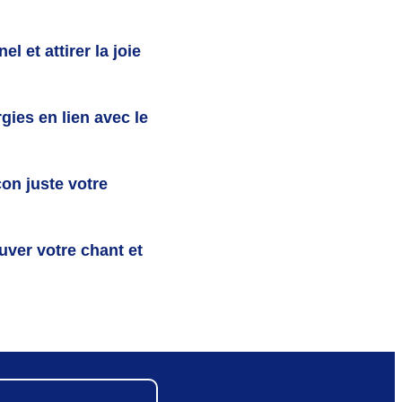
l et attirer la joie
gies en lien avec le
on juste votre
uver votre chant et