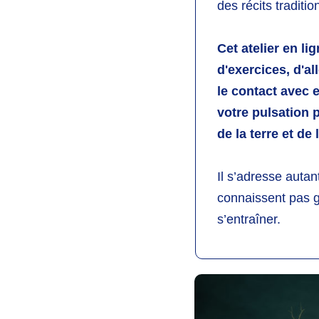
des récits traditi
Cet atelier en l
d'exercices,
d'al
le contact avec
votre pulsation p
de la terre et de 
Il s’adresse a
utan
connaissent pas g
s’entraîner.