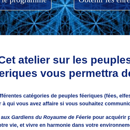
Cet atelier sur les peuple
eriques vous permettra d
fférentes catégories de peuples féeriques (fées, elfe
ir à qui vous avez affaire si vous souhaitez communi
r aux
Gardiens du Royaume de Féerie
pour acquérir p
votre vie, et vivre en harmonie dans votre environnem