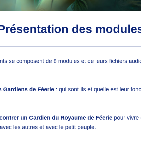
Présentation des module
ts se composent de 8 modules et de leurs fichiers audi
s Gardiens de Féerie
: qui sont-ils et quelle est leur fon
contrer un Gardien du Royaume de F
éerie
pour vivre
 avec les autres et avec le petit peuple.