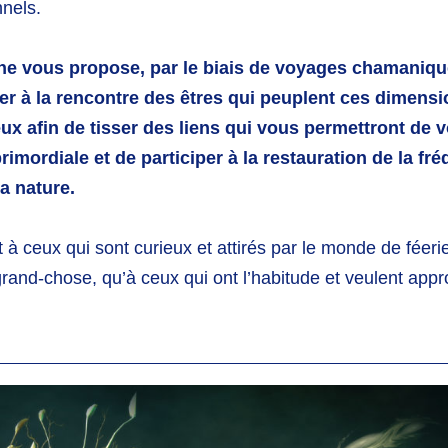
onnels.
igne vous propose, par le biais de voyages chamaniqu
ler à la rencontre des êtres qui peuplent ces dimens
 eux
afin de tisser des liens qui vous permettront de 
rimordiale et de participer à la restauration de la fr
la nature.
t à ceux qui sont curieux et attirés par le monde de féeri
rand-chose, qu’à ceux qui ont l’habitude et veulent appro