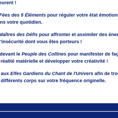
eurent !
Fées des 5 Éléments
pour réguler votre état émotionne
ans votre quotidien.
Maîtres des Défis
pour affronter et assimiler des éner
 l'insécurité dont vous êtes porteurs !
 devant le
Peuple des Collines
pour manifester de faç
réalité matérielle et développer votre créativité !
r aux
Elfes Gardiens du Chant de l'Univers
afin de tro
différents corps sur votre fréquence originelle.