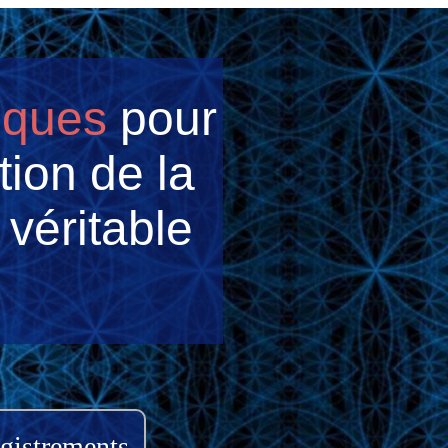
iques
pour
tion de la
 véritable
egistrements