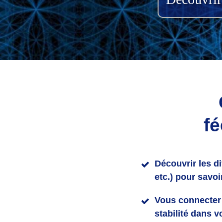
fé
Découvrir les di
etc.) pour savo
Vous connecte
stabilité dans 