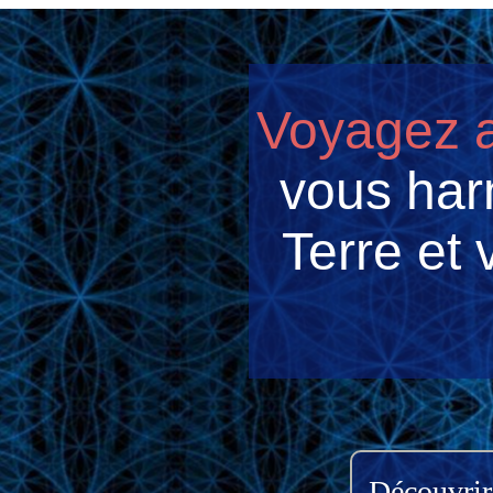
Voyagez a
vous harm
Terre et 
Découvrir