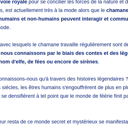
voie royale
pour se concilier les forces de la nature et
s, est actuellement très à la mode alors que le
chaman
umains et non-humains peuvent interagir et commu
mode.
vec lesquels le chamane travaille régulièrement sont 
 nous connaissons par le biais des contes et des lé
 nom d'
elfe, de fées ou encore de sirènes
.
onnaissons-nous qu'à travers des histoires légendaires 
s siècles, les êtres humains s'engouffrèrent de plus en 
 se densifièrent à tel point que le monde de féérie finit 
leur resta de ce monde secret et mystérieux se manifesta 