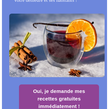
votre demeure et ses habitants !
Oui, je demande mes
recettes gratuites
immédiatement !