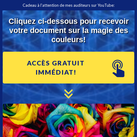
Cadeau à l'attention de mes auditeurs sur YouTube:
Cliquez ci-dessous pour recevoir
votre document sur la magie des
couleurs!
ACCÈS GRATUIT
IMMÉDIAT!