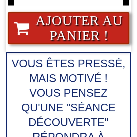
AJOUTER AU
PANIER !
VOUS ÊTES PRESSÉ,
MAIS MOTIVÉ !
VOUS PENSEZ
QU'UNE "SÉANCE
DÉCOUVERTE"
RÉPONDRA À