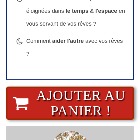
éloignées
dans
le temps
&
l'espace
en
vous servant de
vos rêves ?
Comment
aider l'autre
avec vos rêves
?
AJOUTER AU
PANIER !