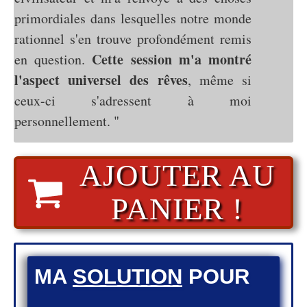
primordiales dans lesquelles notre monde
rationnel s'en trouve profondément remis
Cette session m'a montré
en question.
l'aspect universel des rêves
, même si
ceux-ci s'adressent à moi
personnellement. "
AJOUTER AU
PANIER !
​MA
SOLUTION
POUR