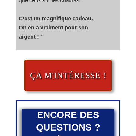
que ceux sur les chakras.
C’est un magnifique cadeau.
On en a vraiment pour son
argent ! "
ÇA M'INTÉRESSE !
ENCORE DES
QUESTIONS ?