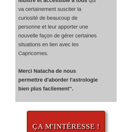
illustré et accessible à tous
qui
va certainement susciter la
curiosité de beaucoup de
personne et leur apporter une
nouvelle façon de gérer certaines
situations en lien avec les
Capricornes.
Merci Natacha de nous
permettre d'aborder l'astrologie
bien plus facilement".
ÇA M'INTÉRESSE !