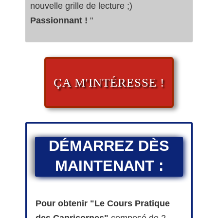
nouvelle grille de lecture ;)
Passionnant !
"
ÇA M'INTÉRESSE !
DÉMARREZ DÈS
MAINTENANT :
Pour obtenir "Le Cours Pratique