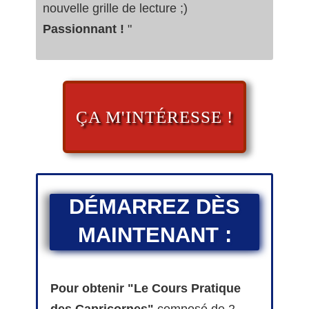
nouvelle grille de lecture ;)
Passionnant !
"
ÇA M'INTÉRESSE !
DÉMARREZ DÈS
MAINTENANT :
Pour obtenir "Le Cours Pratique