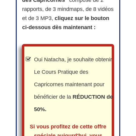
des Capricornes"
composé de 2
rapports, de 3 mindmaps, de 8 vidéos
et de 3 MP3,
cliquez sur le bouton
ci-dessous dès maintenant :
Oui Natacha, je souhaite obtenir
Le Cours Pratique des
Capricornes maintenant pour
bénéficier de la
RÉDUCTION de
50%.
Si vous profitez de cette offre
spéciale aujourd'hui, vous