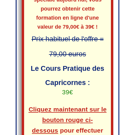
pourrez obtenir cette
formation en ligne d'une
valeur de 79,00€ à 39€ !
Prix habituel de l'offre =
79,00 euros
Le Cours Pratique des
Capricornes :
39€
Cliquez maintenant sur le
bouton rouge ci-
dessous
pour effectuer