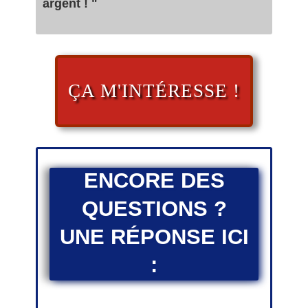
argent ! "
ÇA M'INTÉRESSE !
ENCORE DES
QUESTIONS ?
UNE RÉPONSE ICI
: