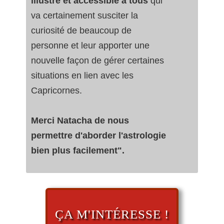
illustré et accessible à tous
qui
va certainement susciter la
curiosité de beaucoup de
personne et leur apporter une
nouvelle façon de gérer certaines
situations en lien avec les
Capricornes.
Merci Natacha de nous
permettre d'aborder l'astrologie
bien plus facilement".
ÇA M'INTÉRESSE !