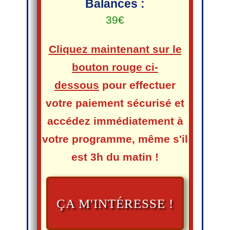
Balances :
39€
Cliquez maintenant sur le
bouton rouge ci-
dessous
pour effectuer
votre paiement sécurisé et
accédez immédiatement à
votre programme,
même s'il
est 3h du matin !
ÇA M'INTÉRESSE !