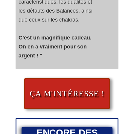
caractèristiques, les qualités et
les défauts des Balances, ainsi
que ceux sur les chakras.
C’est un magnifique cadeau.
On en a vraiment pour son
argent ! "
ÇA M'INTÉRESSE !
ENCORE DES