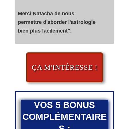
Merci Natacha de nous
permettre d'aborder l'astrologie
bien plus facilement".
ÇA M'INTÉRESSE !
VOS 5 BONUS
COMPLÉMENTAIRE
S :