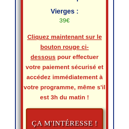
Vierges :
39€
Cliquez maintenant sur le
bouton rouge ci-
dessous
pour effectuer
votre paiement sécurisé et
accédez immédiatement à
votre programme,
même s'il
est 3h du matin !
ÇA M'INTÉRESSE !