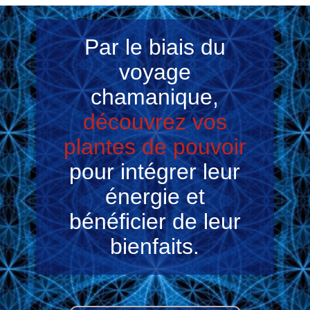
Par le biais du
voyage
chamanique,
découvrez vos
plantes
de pouvoir
pour intégrer leur
énergie et
bénéficier de leur
bienfaits
.