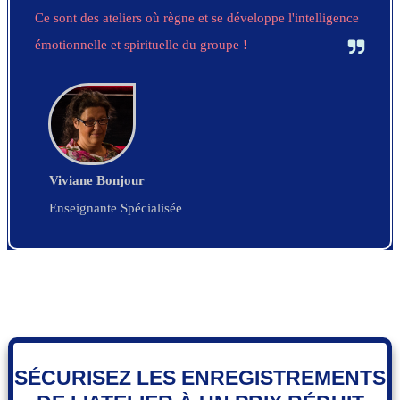
Ce sont des ateliers où règne et se développe l'intelligence
émotionnelle et spirituelle du groupe !
Viviane Bonjour
Enseignante Spécialisée
SÉCURISEZ
LES ENREGISTREMENTS