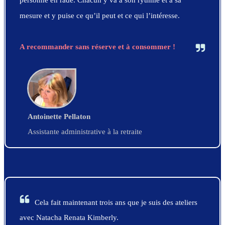
personne en rade. Chacun y va à son rythme et à sa
mesure et y puise ce qu’il peut et ce qui l’intéresse.
A recommander sans réserve et à consommer !
Antoinette Pellaton
Assistante administrative à la retraite
Cela fait maintenant trois ans que je suis des ateliers
avec Natacha Renata Kimberly.