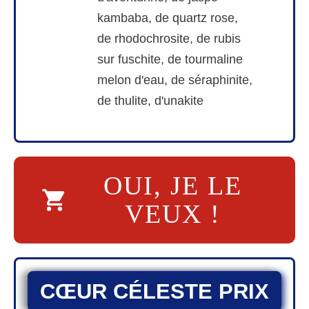
kambaba, de quartz rose,
de rhodochrosite, de rubis
sur fuschite, de tourmaline
melon d'eau, de séraphinite,
de thulite, d'unakite
OUI, JE LE
VEUX !
CŒUR CÉLESTE
PRIX