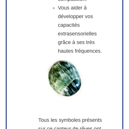
Vous aider à
développer vos
capacités
extrasensorielles
grâce à ses très
hautes fréquences.
Tous les symboles présents
sur ce capteur de rêves ont