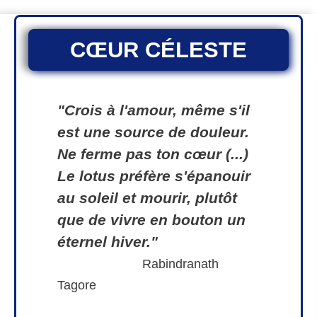
CŒUR CÉLESTE
"Crois à l'amour, même s'il
est une source de douleur.
Ne ferme pas ton cœur (...)
Le lotus préfère s'épanouir
au soleil et mourir, plutôt
que de vivre en bouton un
éternel hiver."
Rabindranath
Tagore