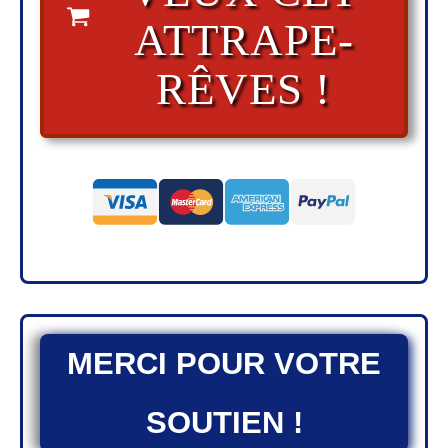
ATTRAPE-
RÊVES !
MERCI POUR VOTRE
SOUTIEN !