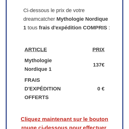
Ci-dessous le prix de votre
dreamcatcher
Mythologie Nordique
1
tous
frais d'expédition COMPRIS
:
ARTICLE
PRIX
Mythologie
137€
Nordique 1
FRAIS
D'EXPÉDITION
0
€
OFFERTS
Cliquez maintenant sur le bouton
rouge ci-dessous
pour effectuer