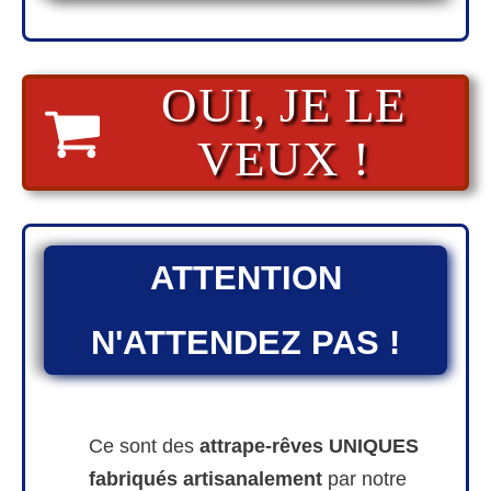
OUI, JE LE
VEUX !
ATTENTION
N'ATTENDEZ PAS !
Ce sont des
attrape-rêves UNIQUES
fabriqués artisanalement
par notre