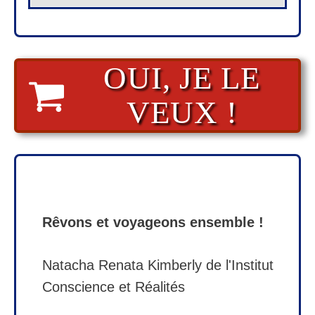
OUI, JE LE
VEUX !
Rêvons et voyageons ensemble !
Natacha Renata Kimberly d
e l'Institut
Conscience et Réalités