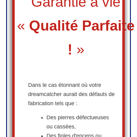
Garantie à vie
«
Qualité
Parfaite
!
»
Dans le cas étonnant où votre
dreamcatcher aurait des défauts de
fabrication tels que :
Des pierres défectueuses
ou cassées,
Des fioles d'encens ou