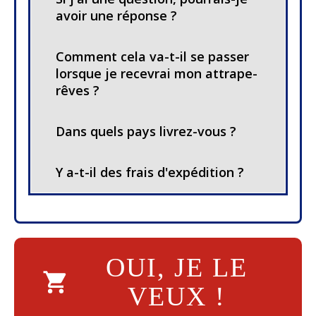
avoir une réponse ?
Comment cela va-t-il se passer
lorsque je recevrai mon attrape-
rêves ?
Dans quels pays livrez-vous ?
Y a-t-il des frais d'expédition ?
OUI, JE LE
VEUX !