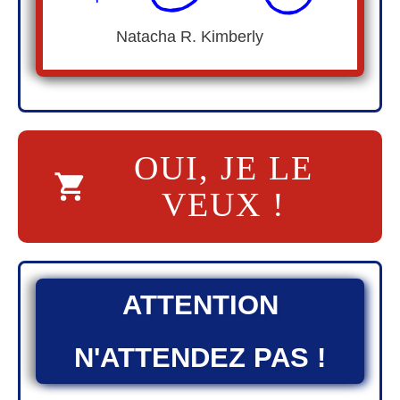
Natacha R. Kimberly
OUI, JE LE
VEUX !
ATTENTION
N'ATTENDEZ PAS !