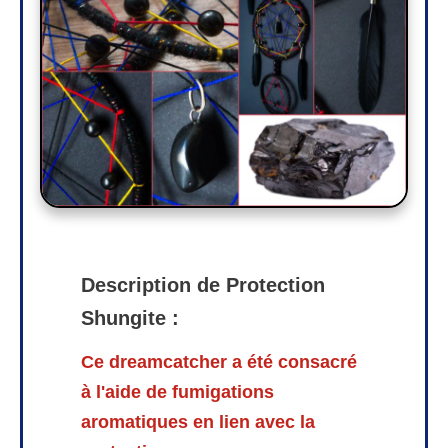
Description de Protection
Shungite :
Ce dreamcatcher a été consacré
à l'aide de fumigations
aromatiques en lien avec la