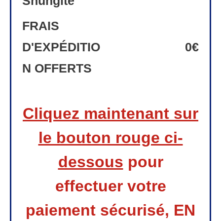
Shungite
FRAIS
D'EXPÉDITIO
0
€
N OFFERTS
Cliquez maintenant sur
le bouton rouge ci-
dessous
pour
effectuer
votre
paiement sécurisé, EN