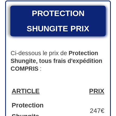
PROTECTION
SHUNGITE
PRIX
Ci-dessous le prix de
Protection
Shungite,
tous
frais d'expédition
COMPRIS
:
ARTICLE
PRIX
Protection
247€