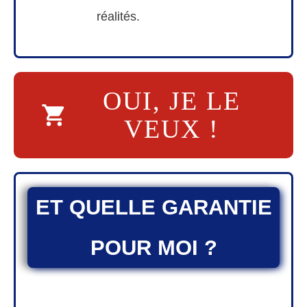
réalités.
OUI, JE LE
VEUX !
ET QUELLE GARANTIE
POUR MOI ?