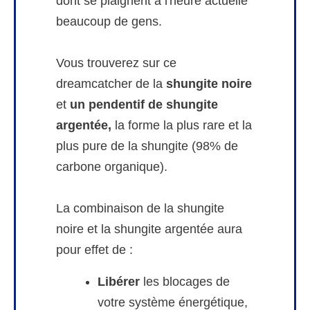
dont se plaignent à l'heure actuelle
beaucoup de gens.
Vous trouverez sur ce
dreamcatcher de la
shungite noire
et
un pendentif de shungite
argentée,
la forme la plus rare et la
plus pure de la shungite (98% de
carbone organique).
La combinaison de la shungite
noire et la shungite argentée aura
pour effet de :
Libérer
les blocages de
votre système énergétique,