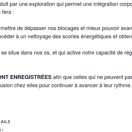
raduit par une exploration qui permet une intégration corp
 fera :
rmettre de dépasser nos blocages et mieux pouvoir avanc
océder à un nettoyage des scories énergétiques et obteni
 se situe dans nos os, et qui active notre capacité de r
afin que celles qui ne peuvent pas
ONT
ENREGISTRÉES
ffusion chez elles pour continuer à avancer à leur rythme.
AILS
 :