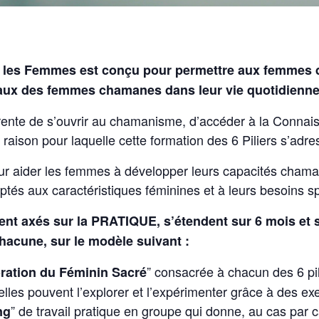
r les Femmes est conçu pour permettre aux femmes de
traux des femmes chamanes dans leur vie quotidienn
ente de s’ouvrir au chamanisme, d’accéder à la Connais
la raison pour laquelle cette formation des 6 Piliers s’adr
r aider les femmes à développer leurs capacités chama
tés aux caractéristiques féminines et à leurs besoins sp
ment axés sur la PRATIQUE, s’étendent sur 6 mois et
chacune, sur le modèle suivant :
” consacrée à chacun des 6 pi
ration du Féminin Sacré
t elles pouvent l’explorer et l’expérimenter grâce à des ex
” de travail pratique en groupe qui donne, au cas par 
ng