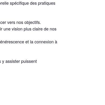
orelle spécifique des pratiques
er vers nos objectifs.
r une vision plus claire de nos
égénérescence et la connexion à
 y assister puissent