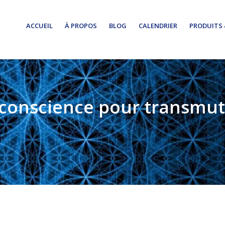
ACCUEIL
À PROPOS
BLOG
CALENDRIER
PRODUITS 
 conscience pour transmute