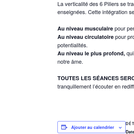
La verticalité des 6 Piliers se t
enseignées. Cette intégration se
pour pe
Au niveau musculaire
pour pr
Au niveau circulatoire
potentialités.
qui
Au niveau le plus profond,
notre âme.
TOUTES LES SÉANCES SER
tranquillement l’écouter en redi
DÉT
Ajouter au calendrier
Date