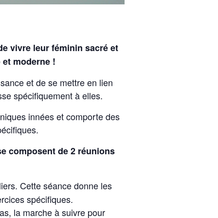
 vivre leur féminin sacré et
e et moderne !
sance et de se mettre en lien
esse spécifiquement à elles.
niques innées et comporte des
écifiques.
 se composent de 2 réunions
liers. Cette séance donne les
ercices spécifiques.
cas, la marche à suivre pour