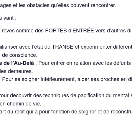
ages et les obstacles qu’elles pouvent rencontrer.
uivant :
es rêves comme des PORTES d’ENTRÉE vers d’autres dim
iliariser avec l’état de TRANSE et expérimenter différen
é de conscience.
: Pour entrer en relation avec les défunts
e de l’Au-Delà
lles demeures.
 Pour se soigner intérieurement, aider ses proches en di
our découvrir des techniques de pacification du mental e
son chemin de vie.
art du récit qui a pour fonction de soigner et de reconstru