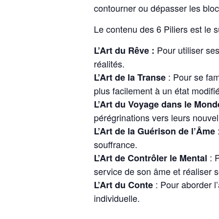
contourner ou dépasser les bloc
Le contenu des 6 Piliers est le s
Pour utiliser s
L’Art du Rêve :
réalités.
: Pour se fam
L’Art de la Transe
plus facilement à un état modifi
L’Art du Voyage dans le Mond
pérégrinations vers leurs nouve
:
L’Art de la Guérison de l’Âme
souffrance.
:
P
L’Art de Contrôler le Mental
service de son âme et réaliser 
: Pour aborder l’
L’Art du Conte
individuelle.