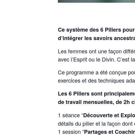
Ce système des 6 Piliers pou
d’intégrer les savoirs ances
Les femmes ont une façon différ
avec l’Esprit ou le Divin. C’est 
Ce programme a été conçue pou
exercices et des techniques adap
Les 6 Piliers sont principale
de travail mensuelles, de 2h 
1 séance “
Découverte et Explo
détails du pilier et la façon don
1 session “
Partages et Coachi