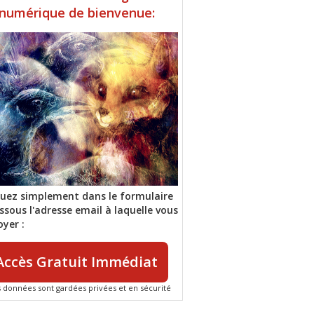
numérique de bienvenue:
quez simplement dans le formulaire
ssous l'adresse email à laquelle vous
oyer :
Accès Gratuit Immédiat
 données sont gardées privées et en sécurité