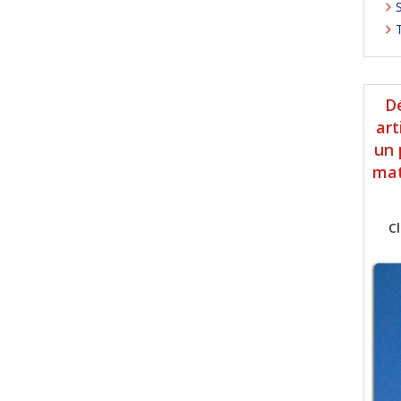
T
D
art
un 
mat
C