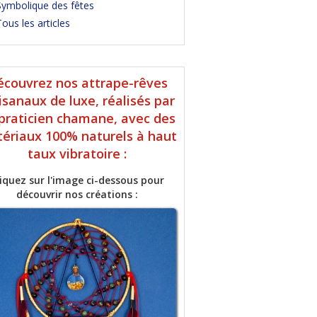
Symbolique des fêtes
ous les articles
écouvrez nos attrape-rêves
isanaux de luxe, réalisés par
praticien chamane, avec des
ériaux 100% naturels à haut
taux vibratoire :
liquez sur l'image ci-dessous pour
découvrir nos créations :