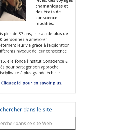
rêves, des voyages
chamaniques et
des états de
conscience
modifiés.
s plus de 37 ans, elle a aidé
plus de
00 personnes
à améliorer
ètement leur vie grâce à l’exploration
ifférents niveaux de leur conscience.
15, elle fonde l’Institut Conscience &
tés pour partager son approche
disciplinaire à plus grande échelle.
Cliquez ici pour en savoir plus.
chercher dans le site
rcher