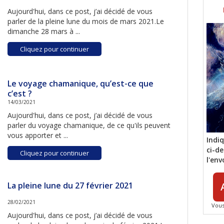
Aujourd'hui, dans ce post, j’ai décidé de vous
parler de la pleine lune du mois de mars 2021.Le
dimanche 28 mars à ...
Cliquez pour continuer
Le voyage chamanique, qu’est-ce que
c’est ?
14/03/2021
Aujourd'hui, dans ce post, j’ai décidé de vous
parler du voyage chamanique, de ce qu'ils peuvent
vous apporter et ...
Indi
ci-de
Cliquez pour continuer
l'env
La pleine lune du 27 février 2021
28/02/2021
Vous
Aujourd'hui, dans ce post, j’ai décidé de vous