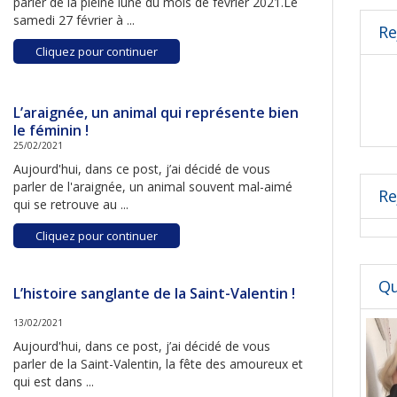
parler de la pleine lune du mois de février 2021.Le
samedi 27 février à ...
Re
Cliquez pour continuer
L’araignée, un animal qui représente bien
le féminin !
25/02/2021
Aujourd'hui, dans ce post, j’ai décidé de vous
parler de l'araignée, un animal souvent mal-aimé
Re
qui se retrouve au ...
Cliquez pour continuer
Qu
L’histoire sanglante de la Saint-Valentin !
13/02/2021
Aujourd'hui, dans ce post, j’ai décidé de vous
parler de la Saint-Valentin, la fête des amoureux et
qui est dans ...