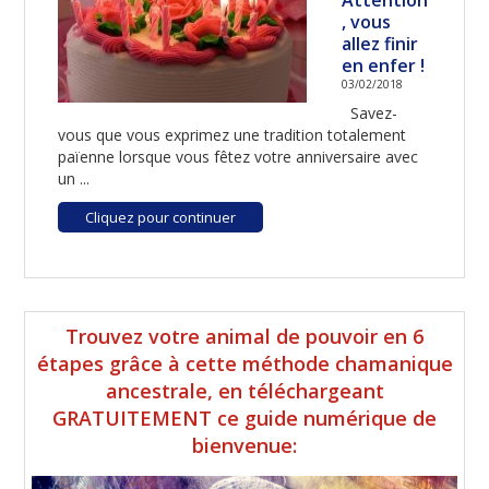
Attention
, vous
allez finir
en enfer !
03/02/2018
Savez-
vous que vous exprimez une tradition totalement
païenne lorsque vous fêtez votre anniversaire avec
un ...
Cliquez pour continuer
Barre
Trouvez votre animal de pouvoir en 6
latérale
étapes grâce à cette méthode chamanique
ancestrale, en téléchargeant
principale
GRATUITEMENT ce guide numérique de
bienvenue: