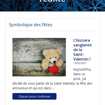
Symbolique des fêtes
L’histoire
sanglante
de la
Saint-
Valentin !
13/02/2021
Aujourd'hui,
dans ce
post, j’ai
décidé de vous parler de la Saint-Valentin, la fête des
amoureux et qui est dans ...
Cliquez pour continuer