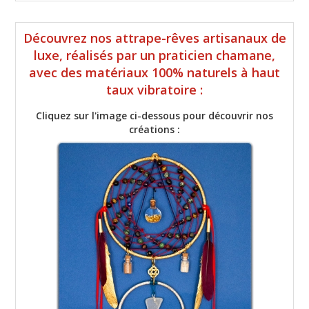
Découvrez nos attrape-rêves artisanaux de
luxe, réalisés par un praticien chamane,
avec des matériaux 100% naturels à haut
taux vibratoire :
Cliquez sur l'image ci-dessous pour découvrir nos
créations :