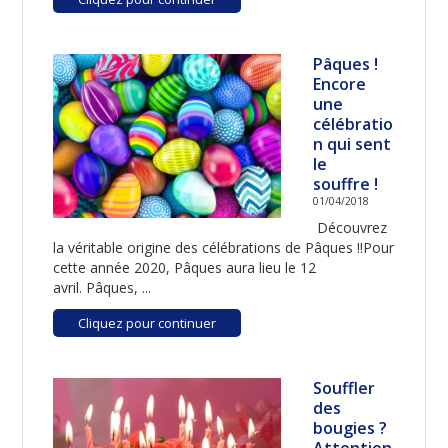
Pâques !
Encore
une
célébratio
n qui sent
le
souffre !
01/04/2018
Découvrez
la véritable origine des célébrations de Pâques !!Pour
cette année 2020, Pâques aura lieu le 12
avril. Pâques, ...
Cliquez pour continuer
Souffler
des
bougies ?