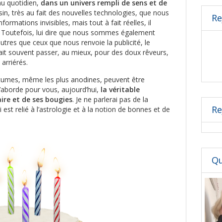
au quotidien,
dans un univers rempli de sens et de
isin, très au fait des nouvelles technologies, que nous
Re
mations invisibles, mais tout à fait réelles, il
. Toutefois, lui dire que nous sommes également
res que ceux que nous renvoie la publicité, le
rait souvent passer, au mieux, pour des doux rêveurs,
 arriérés.
tumes, même les plus anodines, peuvent être
’aborde pour vous, aujourd’hui,
la véritable
ire et de ses bougies
. Je ne parlerai pas de la
Re
 est relié à l’astrologie et à la notion de bonnes et de
Qu