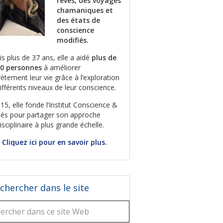
rêves, des voyages
chamaniques et
des états de
conscience
modifiés.
s plus de 37 ans, elle a aidé
plus de
00 personnes
à améliorer
ètement leur vie grâce à l’exploration
ifférents niveaux de leur conscience.
15, elle fonde l’Institut Conscience &
tés pour partager son approche
disciplinaire à plus grande échelle.
Cliquez ici pour en savoir plus.
chercher dans le site
rcher