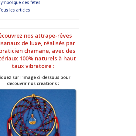
Symbolique des fêtes
ous les articles
écouvrez nos attrape-rêves
isanaux de luxe, réalisés par
praticien chamane, avec des
ériaux 100% naturels à haut
taux vibratoire :
liquez sur l'image ci-dessous pour
découvrir nos créations :