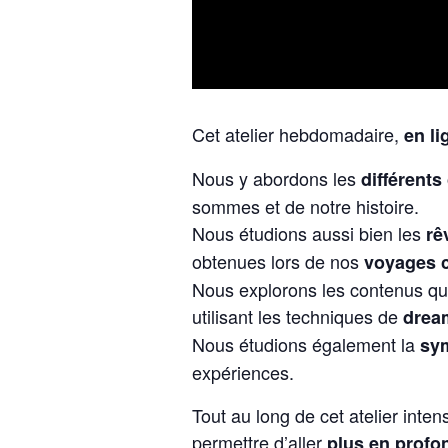
Cet atelier hebdomadaire,
en li
Nous y abordons les
différent
sommes et de notre histoire.
Nous étudions aussi bien les
rê
obtenues lors de nos
voyages 
Nous explorons les contenus qu
utilisant les techniques de
dream
Nous étudions également la
sy
expériences.
Tout au long de cet atelier inte
permettre d’aller
plus en profo