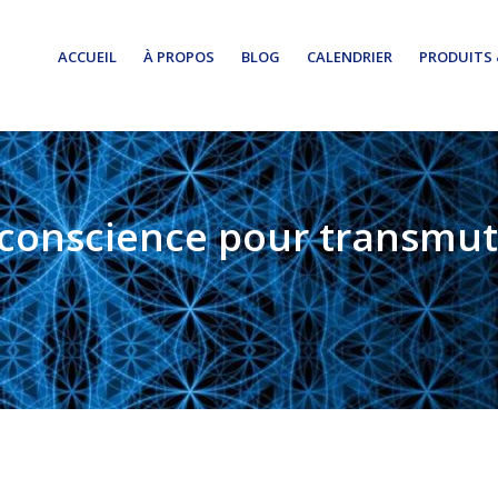
ACCUEIL
À PROPOS
BLOG
CALENDRIER
PRODUITS 
 conscience pour transmute