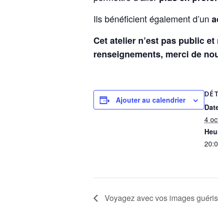
Ils bénéficient également d’un
a
Cet atelier n’est pas public e
renseignements, merci de nous
DÉT
Ajouter au calendrier
Date
4 oc
Heur
20:0
Voyagez avec vos images guéris