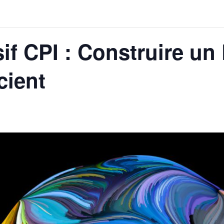
sif CPI : Construire un
cient