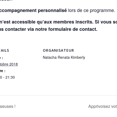
lors de ce programme.
ccompagnement personnalisé
t n’est accessible qu’aux membres inscrits. Si vous s
 contacter via notre formulaire de contact.
AILS
ORGANISATEUR
Natacha Renata Kimberly
 :
tobre 2018
e :
0 - 21:30
seuses !
Apprivoisez vot