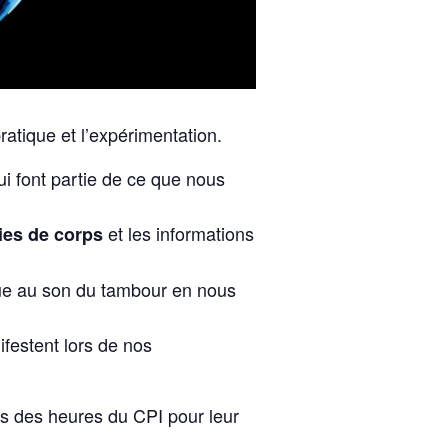
atique et l’expérimentation.
ui font partie de ce que nous
et les informations
ies de corps
que au son du tambour en nous
festent lors de nos
ors des heures du CPI pour leur