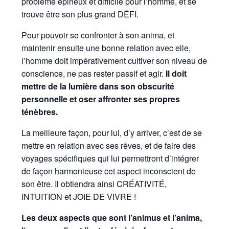
problème épineux et difficile pour l’homme, et se
trouve être son plus grand DÉFI.
Pour pouvoir se confronter à son anima, et
maintenir ensuite une bonne relation avec elle,
l’homme doit impérativement cultiver son niveau de
conscience, ne pas rester passif et agir.
Il doit
mettre de la lumière dans son obscurité
personnelle et oser affronter ses propres
ténèbres.
La meilleure façon, pour lui, d’y arriver, c’est de se
mettre en relation avec ses rêves, et de faire des
voyages spécifiques qui lui permettront d’intégrer
de façon harmonieuse cet aspect inconscient de
son être. Il obtiendra ainsi CRÉATIVITÉ,
INTUITION et JOIE DE VIVRE !
Les deux aspects que sont l’animus et l’anima,