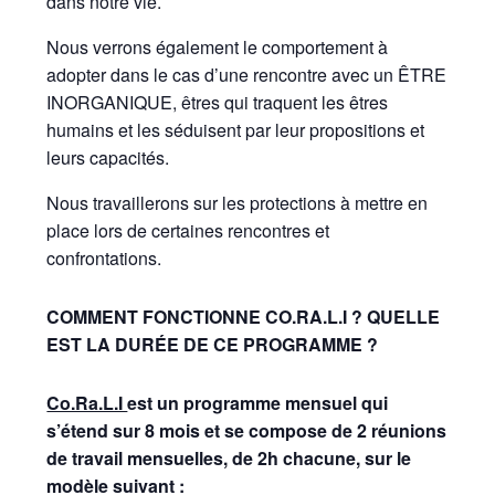
dans notre vie.
Nous verrons également le comportement à
adopter dans le cas d’une rencontre avec un ÊTRE
INORGANIQUE, êtres qui traquent les êtres
humains et les séduisent par leur propositions et
leurs capacités.
Nous travaillerons sur les protections à mettre en
place lors de certaines rencontres et
confrontations.
COMMENT FONCTIONNE CO.RA.L.I ?
QUELLE
EST LA DURÉE DE CE PROGRAMME
?
Co.Ra.L.I
est un programme mensuel qui
s’étend sur 8 mois et se compose de 2 réunions
de travail mensuelles, de 2h chacune, sur le
modèle suivant :