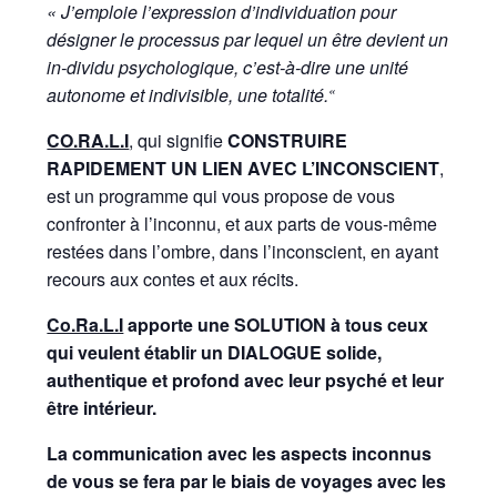
« J’emploie l’expression d’individuation pour
désigner le processus par lequel un être devient un
in-dividu psychologique, c’est-à-dire une unité
«
autonome et indivisible, une totalité.
CO.RA.L.I
, qui signifie
CONSTRUIRE
RAPIDEMENT UN LIEN AVEC L’INCONSCIENT
,
est un programme qui vous propose de vous
confronter à l’inconnu, et aux parts de vous-même
restées dans l’ombre, dans l’inconscient, en ayant
recours aux contes et aux récits.
Co.Ra.L.I
apporte une SOLUTION à tous ceux
qui veulent établir un DIALOGUE solide,
authentique et profond avec leur psyché et leur
être intérieur.
La communication avec les aspects inconnus
de vous se fera par le biais de voyages avec les