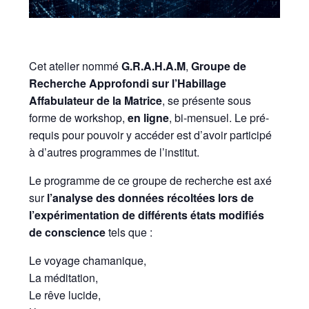
Cet atelier nommé
G.R.A.H.A.M
,
Groupe de
Recherche Approfondi sur l’Habillage
Affabulateur de la Matrice
, se présente sous
forme de workshop,
en ligne
, bi-mensuel. Le pré-
requis pour pouvoir y accéder est d’avoir participé
à d’autres programmes de l’institut.
Le programme de ce groupe de recherche est axé
sur
l’analyse des données récoltées lors de
l’expérimentation de différents états modifiés
de conscience
tels que :
Le voyage chamanique,
La méditation,
Le rêve lucide,