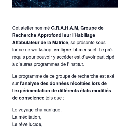
Cet atelier nommé
G.R.A.H.A.M
,
Groupe de
Recherche Approfondi sur l’Habillage
Affabulateur de la Matrice
, se présente sous
forme de workshop,
en ligne
, bi-mensuel. Le pré-
requis pour pouvoir y accéder est d’avoir participé
à d’autres programmes de l’institut.
Le programme de ce groupe de recherche est axé
sur
l’analyse des données récoltées lors de
l’expérimentation de différents états modifiés
de conscience
tels que :
Le voyage chamanique,
La méditation,
Le rêve lucide,