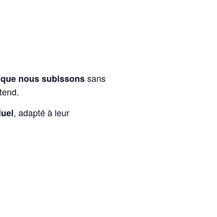
sans
 que nous subissons
tend.
, adapté à leur
uel