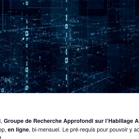
,
M
Groupe de Recherche Approfondi sur l’Habillage Af
op,
, bi-mensuel. Le pré-requis pour pouvoir y ac
en ligne
t.