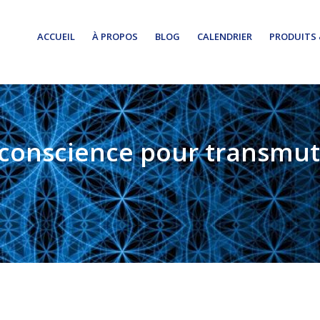
ACCUEIL
À PROPOS
BLOG
CALENDRIER
PRODUITS 
 conscience pour transmute