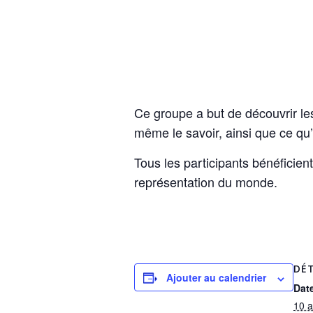
Ce groupe a but de découvrir l
même le savoir, ainsi que ce qu
Tous les participants bénéficie
représentation du monde.
DÉT
Ajouter au calendrier
Date
10 a