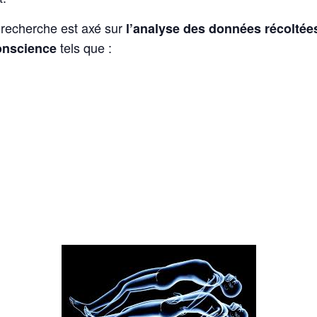
recherche est axé sur
l’analyse des données récoltées
tels que :
conscience