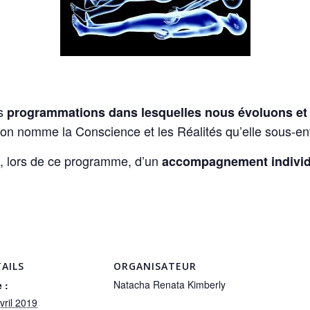
es
programmations dans lesquelles nous évoluons et
’on nomme la Conscience et les Réalités qu’elle sous-en
nt, lors de ce programme, d’un
accompagnement individ
AILS
ORGANISATEUR
Natacha Renata Kimberly
 :
vril 2019