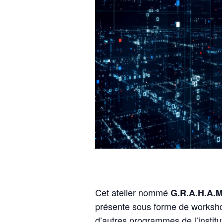
Cet atelier nommé
G.R.A.H.A.
présente sous forme de worksh
d’autres programmes de l’institu