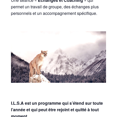
Une séance «
Échanges et Coaching
» qui
permet un travail de groupe, des échanges plus
personnels et un accompagnement spécifique.
I.L.S.A est un programme qui s’étend sur toute
l’année et qui peut être rejoint et quitté à tout
moment.