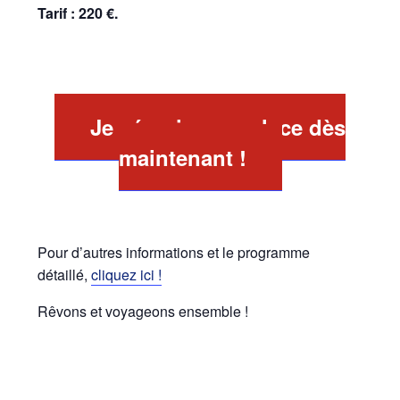
Tarif : 220
€.
Je sécurise ma place dès
maintenant !
Pour d’autres informations et le programme
détaillé,
cliquez ici !
Rêvons et voyageons ensemble !