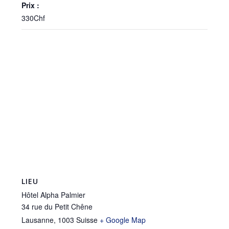
Prix :
330Chf
LIEU
Hôtel Alpha Palmier
34 rue du Petit Chêne
Lausanne
,
1003
Suisse
+ Google Map