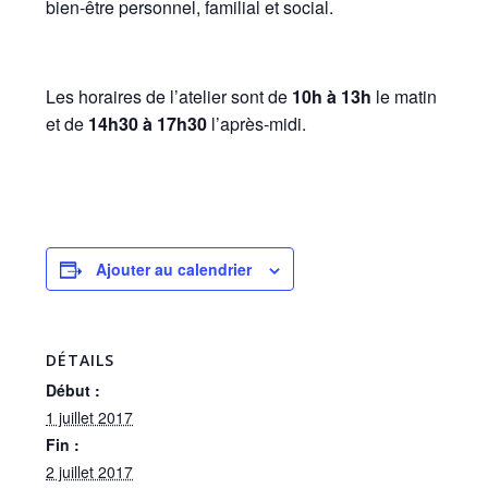
bien-être personnel, familial et social.
Les horaires de l’atelier sont de
10h à 13h
le matin
et de
14h30 à 17h30
l’après-midi.
Ajouter au calendrier
DÉTAILS
Début :
1 juillet 2017
Fin :
2 juillet 2017