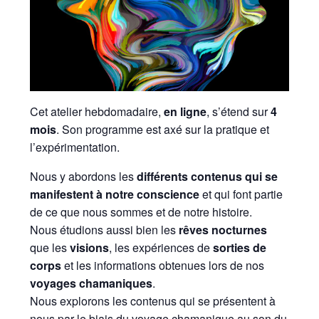
Cet atelier hebdomadaire,
en ligne
, s’étend sur
4
mois
. Son programme est axé sur la pratique et
l’expérimentation.
Nous y abordons les
différents contenus qui se
manifestent à notre conscience
et qui font partie
de ce que nous sommes et de notre histoire.
Nous étudions aussi bien les
rêves nocturnes
que les
visions
, les expériences de
sorties de
corps
et les informations obtenues lors de nos
voyages chamaniques
.
Nous explorons les contenus qui se présentent à
nous par le biais du voyage chamanique au son du