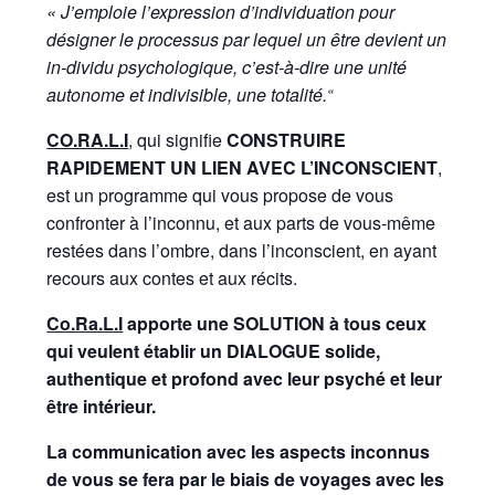
« J’emploie l’expression d’individuation pour
désigner le processus par lequel un être devient un
in-dividu psychologique, c’est-à-dire une unité
«
autonome et indivisible, une totalité.
CO.RA.L.I
, qui signifie
CONSTRUIRE
RAPIDEMENT UN LIEN AVEC L’INCONSCIENT
,
est un programme qui vous propose de vous
confronter à l’inconnu, et aux parts de vous-même
restées dans l’ombre, dans l’inconscient, en ayant
recours aux contes et aux récits.
Co.Ra.L.I
apporte une SOLUTION à tous ceux
qui veulent établir un DIALOGUE solide,
authentique et profond avec leur psyché et leur
être intérieur.
La communication avec les aspects inconnus
de vous se fera par le biais de voyages avec les