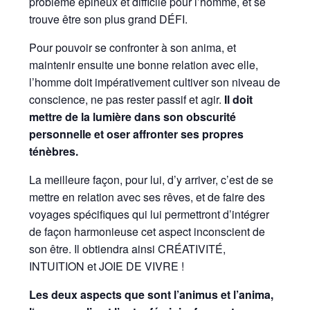
problème épineux et difficile pour l’homme, et se
trouve être son plus grand DÉFI.
Pour pouvoir se confronter à son anima, et
maintenir ensuite une bonne relation avec elle,
l’homme doit impérativement cultiver son niveau de
conscience, ne pas rester passif et agir.
Il doit
mettre de la lumière dans son obscurité
personnelle et oser affronter ses propres
ténèbres.
La meilleure façon, pour lui, d’y arriver, c’est de se
mettre en relation avec ses rêves, et de faire des
voyages spécifiques qui lui permettront d’intégrer
de façon harmonieuse cet aspect inconscient de
son être. Il obtiendra ainsi CRÉATIVITÉ,
INTUITION et JOIE DE VIVRE !
Les deux aspects que sont l’animus et l’anima,