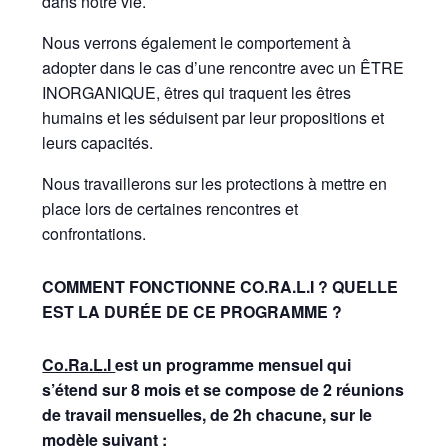
dans notre vie.
Nous verrons également le comportement à
adopter dans le cas d’une rencontre avec un ÊTRE
INORGANIQUE, êtres qui traquent les êtres
humains et les séduisent par leur propositions et
leurs capacités.
Nous travaillerons sur les protections à mettre en
place lors de certaines rencontres et
confrontations.
COMMENT FONCTIONNE CO.RA.L.I ?
QUELLE
EST LA DURÉE DE CE PROGRAMME
?
Co.Ra.L.I
est un programme mensuel qui
s’étend sur 8 mois et se compose de 2 réunions
de travail mensuelles, de 2h chacune, sur le
modèle suivant :