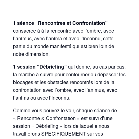
1 séance “Rencontres et Confrontation”
consacrée à à la rencontre avec l’ombre, avec
l’animus, avec l’anima et avec l’inconnu, cette
partie du monde manifesté qui est bien loin de
notre dimension.
1 session “Débriefing”
qui donne, au cas par cas,
la marche à suivre pour contourner ou dépasser les
blocages et les obstacles rencontrés lors de la
confrontation avec l’ombre, avec l’animus, avec
l’anima ou avec l’inconnu.
Comme vous pouvez le voir, chaque séance de
« Rencontre & Confrontation » est suivi d’une
session « Débriefing » lors de laquelle nous
travaillerons SPÉCIFIQUEMENT sur vos