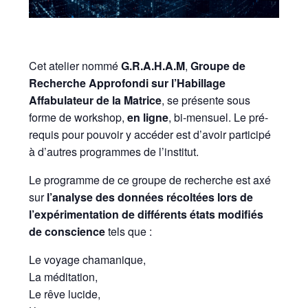
Cet atelier nommé
G.R.A.H.A.M
,
Groupe de
Recherche Approfondi sur l’Habillage
Affabulateur de la Matrice
, se présente sous
forme de workshop,
en ligne
, bi-mensuel. Le pré-
requis pour pouvoir y accéder est d’avoir participé
à d’autres programmes de l’institut.
Le programme de ce groupe de recherche est axé
sur
l’analyse des données récoltées lors de
l’expérimentation de différents états modifiés
de conscience
tels que :
Le voyage chamanique,
La méditation,
Le rêve lucide,