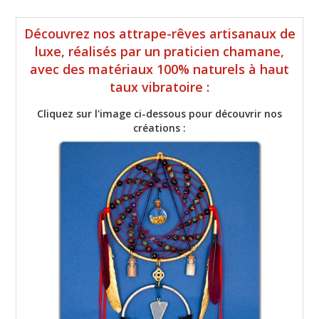
Découvrez nos attrape-rêves artisanaux de
luxe, réalisés par un praticien chamane,
avec des matériaux 100% naturels à haut
taux vibratoire :
Cliquez sur l'image ci-dessous pour découvrir nos
créations :