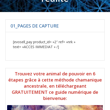
01_PAGES DE CAPTURE
[evosell_pay product_id= »2″ ref= »nrk »
text= »ACCES IMMEDIAT » /]
Barre
Trouvez votre animal de pouvoir en 6
latérale
étapes grâce à cette méthode chamanique
ancestrale, en téléchargeant
principale
GRATUITEMENT ce guide numérique de
bienvenue: