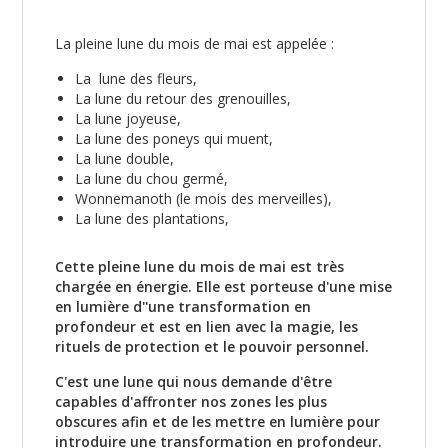
La pleine lune du mois de mai est appelée :
La lune des fleurs,
La lune du retour des grenouilles,
La lune joyeuse,
La lune des poneys qui muent,
La lune double,
La lune du chou germé,
Wonnemanoth (le mois des merveilles),
La lune des plantations,
Cette pleine lune du mois de mai est très
chargée en énergie. Elle est porteuse d'une mise
en lumière d''une transformation en
profondeur et est en lien avec la magie, les
rituels de protection et le pouvoir personnel.
C'est une lune qui nous demande d'être
capables d'affronter nos zones les plus
obscures afin et de les mettre en lumière pour
introduire une transformation en profondeur.