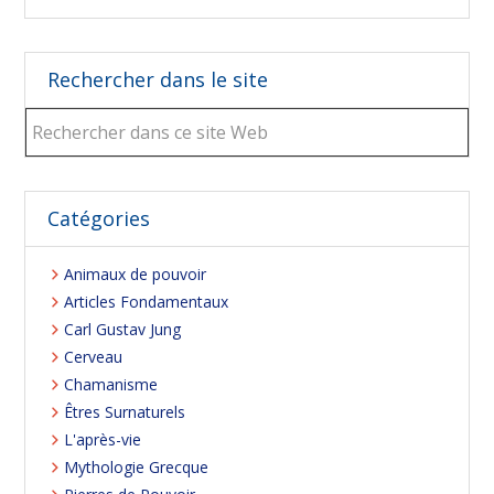
Rechercher dans le site
Rechercher
dans
ce
site
Web
Catégories
Animaux de pouvoir
Articles Fondamentaux
Carl Gustav Jung
Cerveau
Chamanisme
Êtres Surnaturels
L'après-vie
Mythologie Grecque